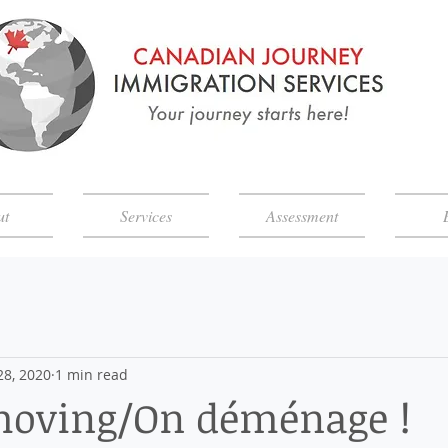
ut
Services
Assessment
28, 2020
1 min read
moving/On déménage !