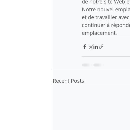
de notre site Web 
Notre nouvel emplac
et de travailler av
continuer à répondr
emplacement.
Recent Posts