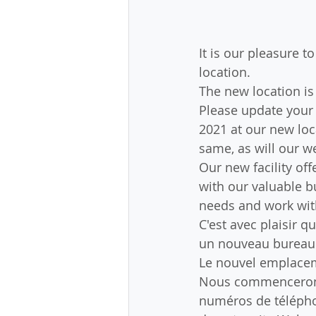
It is our pleasure 
location.
The new location is
Please update your 
2021 at our new lo
same, as will our w
Our new facility of
with our valuable b
needs and work with
C'est avec plaisir
un nouveau bureau
Le nouvel emplacem
Nous commencerons
numéros de télépho