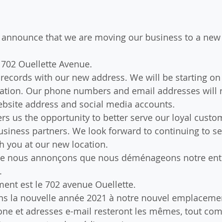
to announce that we are moving our business to a new 
 702 Ouellette Avenue.
records with our new address. We will be starting on 
cation. Our phone numbers and email addresses will 
ebsite address and social media accounts.
fers us the opportunity to better serve our loyal cust
usiness partners. We look forward to continuing to se
 you at our new location.
 que nous annonçons que nous déménageons notre ent
.
ent est le 702 avenue Ouellette.
 la nouvelle année 2021 à notre nouvel emplacemen
ne et adresses e-mail resteront les mêmes, tout com