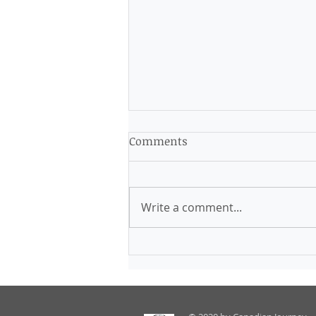
Comments
Write a comment...
Tomorrow is the day!